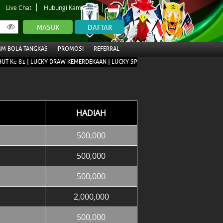
Live Chat
Hubungi Kami
DAFTAR
M BOLA TANGKAS
PROMOSI
REFERRAL
 Ke 81 | LUCKY DRAW KEMERDEKAAN | LUCKY SPIN KEMERDEKAAN | PROMO GOAL 15% MEN
HADIAH
500,000
500,000
500,000
2,000,000
500,000