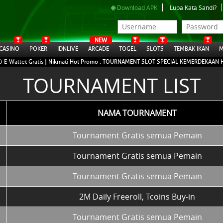
Download APK
Lupa Kata Sandi?
NEW
 CASINO
POKER
IDNLIVE
ARCADE
TOGEL
SLOTS
TEMBAK IKAN
M
-Wallet Gratis | Nikmati Hot Promo : TOURNAMENT SLOT SPECIAL KEMERDEKAAN HUT
TOURNAMENT LIST
NAMA TOURNAMENT
Tournament Gratis semua Pemain
Tournament Gratis semua Pemain
Tournament Gratis semua Pemain
2M Daily Freeroll, Tcoins Buy-in
Tournament Gratis semua Pemain