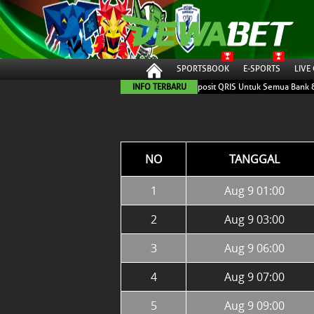
SPORTSBOOK
E-SPORTS
LIVE
Selamat Datang di DEWABET! Deposit QRIS Untuk Semua Bank & E
INFO TERBARU
NO
TANGGAL
1
Aug 9 01:00
2
Aug 9 03:00
3
Aug 9 06:00
4
Aug 9 07:00
5
Aug 9 09:00