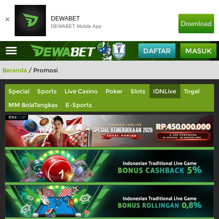
×
DEWABET
Download
DEWABET Mobile App
DAFTAR
MASUK
Beranda
/
Promosi
Special
Sports
Live Casino
Poker
Slots
IDNLive
Togel
MM BolaTangkas
E-Sports