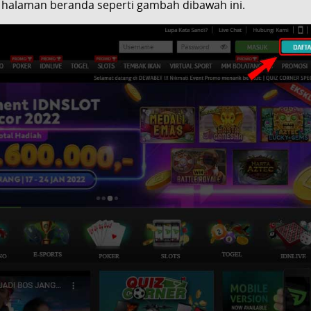
da halaman beranda seperti gambah dibawah ini.