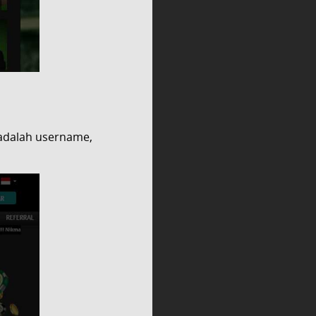
i adalah username,