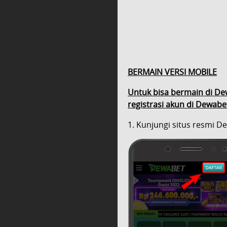
BERMAIN VERSI MOBILE
Untuk bisa bermain di De
registrasi akun di Dewabe
1. Kunjungi situs resmi D