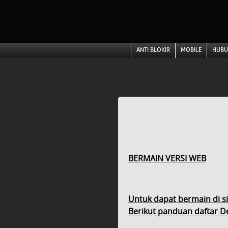
ANTI BLOKIR
MOBILE
HUBU
BERMAIN VERSI WEB
Untuk dapat bermain di s
Berikut panduan daftar 