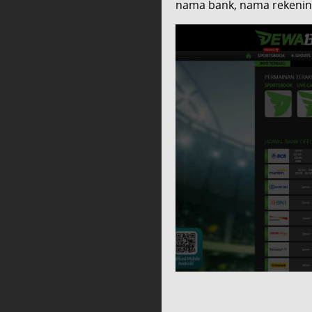
nama bank, nama rekenin