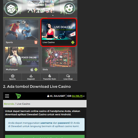
2. Ada tombol Download Live Casino