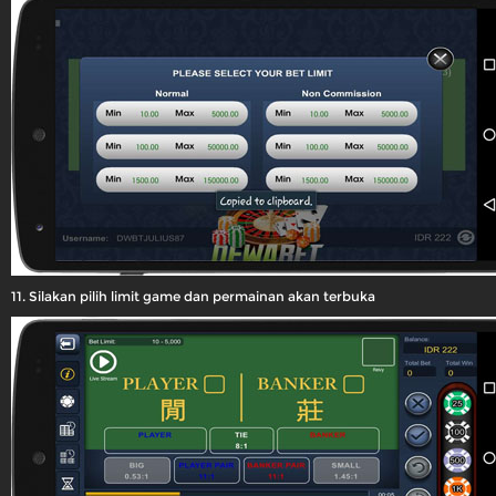
11. Silakan pilih limit game dan permainan akan terbuka