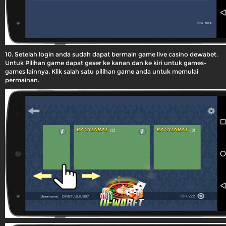
10. Setelah login anda sudah dapat bermain game live casino dewabet.
Untuk Pilihan game dapat geser ke kanan dan ke kiri untuk games-
games lainnya. Klik salah satu pilihan game anda untuk memulai
permainan.