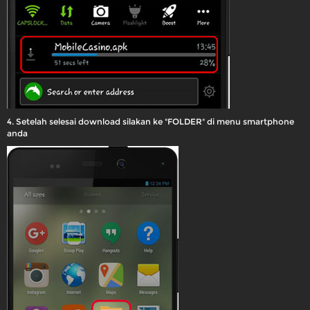
4. Setelah selesai download silakan ke "FOLDER" di menu smartphone
anda