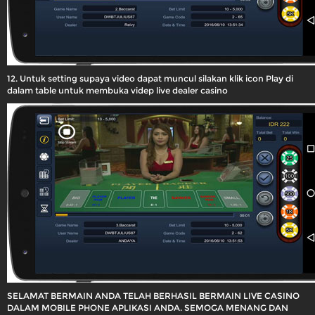
12. Untuk setting supaya video dapat muncul silakan klik icon Play di
dalam table untuk membuka videp live dealer casino
SELAMAT BERMAIN ANDA TELAH BERHASIL BERMAIN LIVE CASINO
DALAM MOBILE PHONE APLIKASI ANDA. SEMOGA MENANG DAN