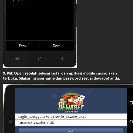
9. Klik Open setelah selesai instal dan aplikasi mobile casino akan
terbuka. Silakan isi username dan password sesuai dewabet anda.