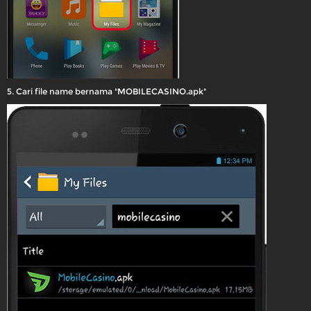
5. Cari file name bernama "MOBILECASINO.apk"