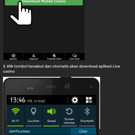
3. Klik tombol tersebut dan otomatis akan download aplikasi Live
casino