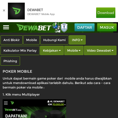
×
DEWABET
Download
DEWABET Mobile App
DAFTAR
MASUK
Anti Blokir
Mobile
Hubungi Kami
INFO
Kalkulator Mix Parlay
Kebijakan
Mobile
Video Dewabet
Phishing
POKER MOBILE
Untuk dapat bermain game poker dari mobile anda harus diwajibkan
untuk mendownload aplikasi terlebih dahulu. Berikut ada cara - cara
bermain poker via mobile :
1. Klik menu Multiplayer