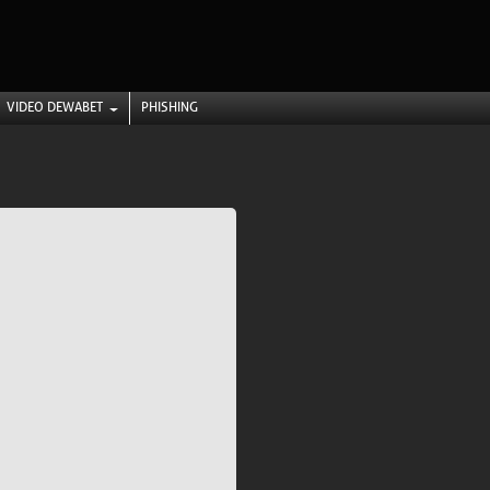
VIDEO DEWABET
PHISHING