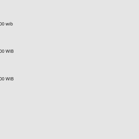
00 wib
:00 WIB
:00 WIB